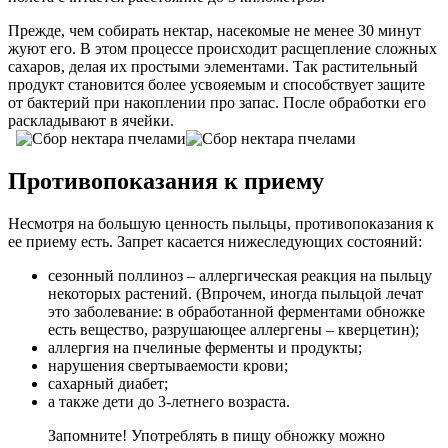
Прежде, чем собирать нектар, насекомые не менее 30 минут
жуют его. В этом процессе происходит расщепление сложных
сахаров, делая их простыми элементами. Так растительный
продукт становится более усвояемым и способствует защите
от бактерий при накоплении про запас. После обработки его
раскладывают в ячейки.
Противопоказания к приему
Несмотря на большую ценность пыльцы, противопоказания к
ее приему есть. Запрет касается нижеследующих состояний:
сезонный поллиноз – аллергическая реакция на пыльцу
некоторых растений. (Впрочем, иногда пыльцой лечат
это заболевание: в обработанной ферментами обножке
есть вещество, разрушающее аллергены – кверцетин);
аллергия на пчелиные ферменты и продукты;
нарушения свертываемости крови;
сахарный диабет;
а также дети до 3-летнего возраста.
Запомните! Употреблять в пищу обножку можно