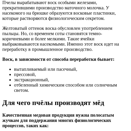
Пчелы вырабатывают воск особыми железами,
прекратившими производство маточного молочка. У
насекомого на брюшке образуются восковые пластинки,
которые растворяются физиологическим секретом.
Желтоватый оттенок воска обусловлен употреблением
пыльцы. Но, со временем соты становятся темно-
коричневыми и более мелкими. Такие ячейки
выбраковываются насекомыми. Именно этот воск идет на
переработку в промышленное производство.
Воск, в зависимости от способа переработки бывает:
вытапливаемый или пасечный,
прессовой,
экстракционный,
отбеленный химическим способом или солнечным
светом.
Для чего пчёлы производят мёд
Качественная медовая продукция нужна полосатым
жучкам для поддержания многих физиологических
процессов, таких как: