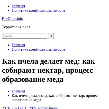
Перейти
Главная
к
Политика конфиденциальности
содержимому
BeeZone.info
Территория пчел
Найти:
Главная
Политика конфиденциальности
Как пчела делает мед: как
собирают нектар, процесс
образование меда
Главная
Как пчела делает мед: как собирают нектар, процесс
образование меда
23.01.2021
24.11.2021
admin
Пчелы