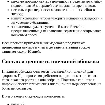
каждую порцию нектара помещают в отдельную ячейку,
подвешивая её к верхней стенке для испарения воды;
несколько раз переносят медовые капли из ячейки в
ячейку;
машут крыльями, чтобы ускорить испарение жидкости и
загустение субстанции;
заполненные уже загустевшей массой ячейки,
предназначенные для хранения, герметично закрывают
восковым слоем.
Весь процесс приготовления медового продукта от
принесения нектара в улей и до запечатывания воском
занимает около 10 дней.
Состав и ценность пчелиной обножки
Пчелиная обножка считается чрезвычайно полезной для
здоровья. Принцип ее воздействия на организм зависит от
того, с какого растения она собрана. Полезные свойства и
широкий спектр применения пчелиной пыльцы обусловлены
богатым составом.
В него входят следующие компоненты:
кальций;