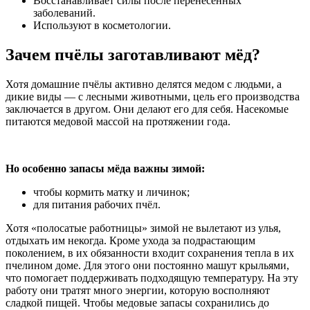
Восстанавливает силы после перенесенных
заболеваний.
Используют в косметологии.
Зачем пчёлы заготавливают мёд?
Хотя домашние пчёлы активно делятся медом с людьми, а
дикие виды — с лесными животными, цель его производства
заключается в другом. Они делают его для себя. Насекомые
питаются медовой массой на протяжении года.
Но особенно запасы мёда важны зимой:
чтобы кормить матку и личинок;
для питания рабочих пчёл.
Хотя «полосатые работницы» зимой не вылетают из улья,
отдыхать им некогда. Кроме ухода за подрастающим
поколением, в их обязанности входит сохранения тепла в их
пчелином доме. Для этого они постоянно машут крыльями,
что помогает поддерживать подходящую температуру. На эту
работу они тратят много энергии, которую восполняют
сладкой пищей. Чтобы медовые запасы сохранились до