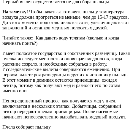
Первый вылет осуществляется не для сбора пыльцы.
На заметку!
Чтобы начать заготовлять пыльцу температура
воздуха должна прогреться не меньше, чем до 15-17 градусов.
До этого момента подготавливаются соты, улья очищаются от
загрязнений и останков мертвых полосатых друзей.
Читайте также:
Как давать воду телятам (сколько и когда
начинать поить?)
Имеет полосатое государство и собственных разведчиц. Такая
пчелка исследует местность и оповещает медоносов, когда
растение созрело, и необходимо собраться в работу.
Исследовательские вылеты совершаются ежедневно. При
первом вылете роя разведчицы ведут их к источнику пыльцы.
В этот момент в домиках остаются приемщицы, ожидая
нектар, потому как получают мед и разносят его по сотам
именно они.
Непосредственный процесс, как получается мед у пчел,
заключается в нескольких этапах. Добытчицы, собранный
нектар передают пчелам приемщицам. После насекомые
начинают непосредственно вырабатывать медовый продукт.
Пчела собирает пыльцу