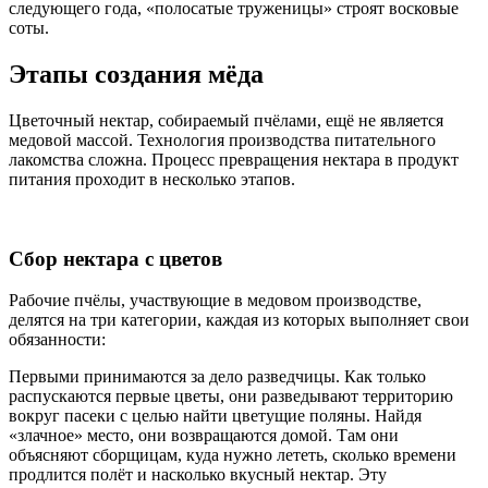
следующего года, «полосатые труженицы» строят восковые
соты.
Этапы создания мёда
Цветочный нектар, собираемый пчёлами, ещё не является
медовой массой. Технология производства питательного
лакомства сложна. Процесс превращения нектара в продукт
питания проходит в несколько этапов.
Сбор нектара с цветов
Рабочие пчёлы, участвующие в медовом производстве,
делятся на три категории, каждая из которых выполняет свои
обязанности:
Первыми принимаются за дело разведчицы. Как только
распускаются первые цветы, они разведывают территорию
вокруг пасеки с целью найти цветущие поляны. Найдя
«злачное» место, они возвращаются домой. Там они
объясняют сборщицам, куда нужно лететь, сколько времени
продлится полёт и насколько вкусный нектар. Эту