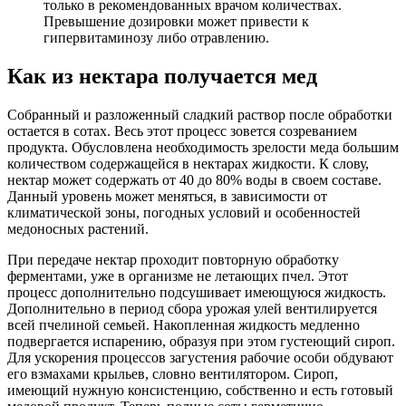
только в рекомендованных врачом количествах.
Превышение дозировки может привести к
гипервитаминозу либо отравлению.
Как из нектара получается мед
Собранный и разложенный сладкий раствор после обработки
остается в сотах. Весь этот процесс зовется созреванием
продукта. Обусловлена необходимость зрелости меда большим
количеством содержащейся в нектарах жидкости. К слову,
нектар может содержать от 40 до 80% воды в своем составе.
Данный уровень может меняться, в зависимости от
климатической зоны, погодных условий и особенностей
медоносных растений.
При передаче нектар проходит повторную обработку
ферментами, уже в организме не летающих пчел. Этот
процесс дополнительно подсушивает имеющуюся жидкость.
Дополнительно в период сбора урожая улей вентилируется
всей пчелиной семьей. Накопленная жидкость медленно
подвергается испарению, образуя при этом густеющий сироп.
Для ускорения процессов загустения рабочие особи обдувают
его взмахами крыльев, словно вентилятором. Сироп,
имеющий нужную консистенцию, собственно и есть готовый