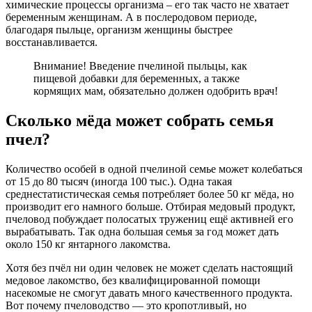
химические процессы организма – его так часто не хватает
беременным женщинам. А в послеродовом периоде,
благодаря пыльце, организм женщины быстрее
восстанавливается.
Внимание! Введение пчелиной пыльцы, как
пищевой добавки для беременных, а также
кормящих мам, обязательно должен одобрить врач!
Сколько мёда может собрать семья
пчел?
Количество особей в одной пчелиной семье может колебаться
от 15 до 80 тысяч (иногда 100 тыс.). Одна такая
среднестатистическая семья потребляет более 50 кг мёда, но
производит его намного больше. Отбирая медовый продукт,
пчеловод побуждает полосатых тружениц ещё активней его
вырабатывать. Так одна большая семья за год может дать
около 150 кг янтарного лакомства.
Хотя без пчёл ни один человек не может сделать настоящий
медовое лакомство, без квалифицированной помощи
насекомые не смогут давать много качественного продукта.
Вот почему пчеловодство — это кропотливый, но