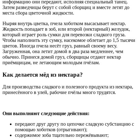
информацию они передают, исполняя специальный танец.
Затем разведчицы берут с собой сборщиц и вместе летят до
места сбора цветочной жидкости.
Ныряя внутрь цветка, пчела хоботком высасывает нектар.
Жидкость попадает в зоб, или второй (нектарный) желудок,
который играет роль сумки для перевозки сладкого груза.
Чтобы наполнить эту сумку, насекомое облетает до 1,5 тысячи
цветов. Иногда пчела несёт груз, равный своему весу.
Загруженная, она летит домой в два раза медленнее, чем
обычно. Принеся домой груз, сборщицы отдают нектар
приёмщицам, не летающим молодым пчёлам.
Как делается мёд из нектара?
Для производства сладкого и полезного продукта из нектара,
принесённого в улей, рабочие пчёлы много трудятся.
Они выполняют следующие действия:
передают друг другу по цепочке сладкую субстанцию с
помощью хоботков (отрыгивают);
содержимое зоба тщательно пережёвывают;