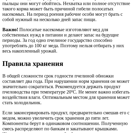
пыльцы они могут обойтись. Нехватка или полное отсутствие
такого корма может быть причиной гибели полосатых
насекомых. На период роения рабочие особи могут брать с
собой нужный на несколько дней запас пищи.
Важно!
Полосатые насекомые изготовляют мед для
собственных нужд в питании и делают запас на будущие
периоды. За год одно пчелиное государство способно
употреблять до 100 кг меда. Поэтому нельзя отбирать у них
весь накопленный урожай.
Правила хранения
В общей сложности срок годности пчелиной обножки
составляет два года. При нарушении норм хранения он может
значительно сократиться. Рекомендуется держать продукт
пчеловодства при температуре 20ºС. Не менее важно избегать
воздействия влаги. Оптимальным местом для хранения может
стать холодильник.
Если законсервировать продукт, предварительно смешав его с
медом, можно увеличить срок хранения до пяти лет.
Компоненты берут в одинаковом соотношении. Полученную
смесь распределяют по банкам и закатывают крышками.