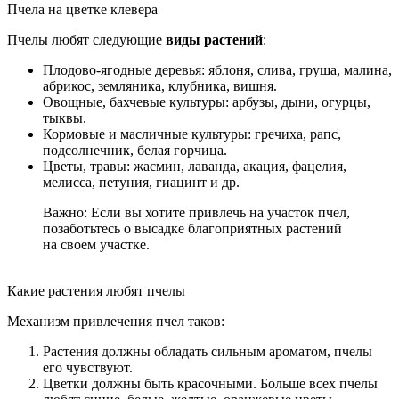
Пчела на цветке клевера
Пчелы любят следующие
виды растений
:
Плодово-ягодные деревья: яблоня, слива, груша, малина,
абрикос, земляника, клубника, вишня.
Овощные, бахчевые культуры: арбузы, дыни, огурцы,
тыквы.
Кормовые и масличные культуры: гречиха, рапс,
подсолнечник, белая горчица.
Цветы, травы: жасмин, лаванда, акация, фацелия,
мелисса, петуния, гиацинт и др.
Важно: Если вы хотите привлечь на участок пчел,
позаботьтесь о высадке благоприятных растений
на своем участке.
Какие растения любят пчелы
Механизм привлечения пчел таков:
Растения должны обладать сильным ароматом, пчелы
его чувствуют.
Цветки должны быть красочными. Больше всех пчелы