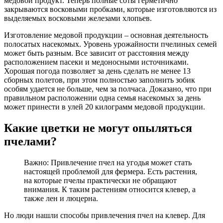
медовой продукт. Теперь полные соты герметично
закрываются восковыми пробками, которые изготовляются из
выделяемых восковыми железами хлопьев.
Изготовление медовой продукции – основная деятельность
полосатых насекомых. Уровень урожайности пчелиных семей
может быть разным. Все зависит от расстояния между
расположением пасеки и медоносными источниками.
Хорошая погода позволяет за день сделать не менее 13
сборных полетов, при этом полностью заполнить зобик
особям удается не больше, чем за полчаса. Доказано, что при
правильном расположении одна семья насекомых за день
может принести в улей 20 килограмм медовой продукции.
Какие цветки не могут опыляться
пчелами?
Важно: Привлечение пчел на угодья может стать
настоящей проблемой для фермера. Есть растения,
на которые пчелы практически не обращают
внимания. К таким растениям относится клевер, а
также лен и люцерна.
Но люди нашли способы привлечения пчел на клевер. Для