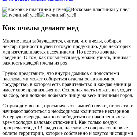
Как пчелы делают мед
Многие люди заблуждаются, считая, что пчелы, собирая
нектар, приносят
в улей готовую продукцию. Для некоторых
мед изготавливается пасечниками. Но все это ложные
сведения. О том, как появляется мед, можно узнать, понимая
важность каждой пчелы из роя.
Трудно представить, что внутри домиков с полосатыми
насекомыми может собираться отдельное автономное
государство, в котором есть правительство и каждая единица
имеет свое предназначение. Основная часть их жизни уходит
на сбор, они должны добывать пищу на весь пчелиный город.
С приходом весны, просыпаясь от зимней спячки, полосатики
начинают заботиться о необходимом количестве нектаринов.
В первую очередь, важно освободиться от накопленных за
время холодов каловых отложений. Как только воздух
прогревается до 13 градусов, насекомые совершают первые
облеты территории, которые собственно и зовутся чистящими.