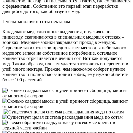
количество, нектар. Он всасываются в глотку, где смешивается
с ферментами. Собственно это первый этап переработки,
длящийся до того, как образуется мед.
Пчёлы заполняют соты нектаром
Как делают мед: слизанные выделения, опускаясь по
пищеводу, скапливаются в специальных медовых отсеках –
зобиках. Медовые зобики закрывают проход в желудок.
Строение таких отсеков предполагает место для небольшого
медового запаса на собственное потребление, остальное
количество отрыгивается в ячейки сот. Вот как получается
мед. Таким образом, пчелам удается заготовить и перенести в
улей много нектара. Прежде, чем насекомое соберет нужное
количество и полностью заполнит зобик, ему нужно облететь
более 100 растений.