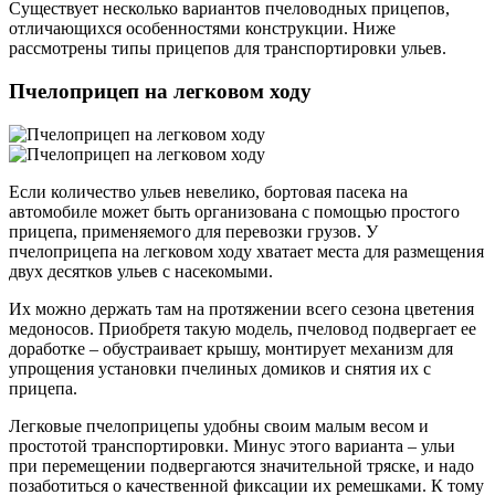
Существует несколько вариантов пчеловодных прицепов,
отличающихся особенностями конструкции. Ниже
рассмотрены типы прицепов для транспортировки ульев.
Пчелоприцеп на легковом ходу
Если количество ульев невелико, бортовая пасека на
автомобиле может быть организована с помощью простого
прицепа, применяемого для перевозки грузов. У
пчелоприцепа на легковом ходу хватает места для размещения
двух десятков ульев с насекомыми.
Их можно держать там на протяжении всего сезона цветения
медоносов. Приобретя такую модель, пчеловод подвергает ее
доработке – обустраивает крышу, монтирует механизм для
упрощения установки пчелиных домиков и снятия их с
прицепа.
Легковые пчелоприцепы удобны своим малым весом и
простотой транспортировки. Минус этого варианта – ульи
при перемещении подвергаются значительной тряске, и надо
позаботиться о качественной фиксации их ремешками. К тому