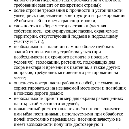
требований зависит от конкретной страны);
более строгие требования к прочности и устойчивости
ульев, риск повреждения конструкции и травмирования
её обитателей во время транспортировки;
сложность в выборе мест для стоянки (частная
собственность, конкурирующие пасеки, охраняемые
территории, отсутствующий подъезд к подходящему
участку и т. п.);
необходимость в наличии намного более глубоких
знаний относительно устройства ульев (при
необходимости их срочного ремонта в полевых
условиях), геолокации, растениях, подходящих для
сбора нектара и времени их цветения, а также других
вопросов, требующих мгновенного реагирования на
месте;
опасность потери части рабочих особей, не сумевших
сориентироваться на незнакомой местности и погибших
в поисках дороги домой;
необходимость принятия мер для охраны размещённых
на открытой местности модулей;
повышенный риск отравления пчёл и производимого
ими мёда пестицидами, используемыми при обработке
полей (постоянно перемещаясь, пасечник зачастую не
имеет возможности получить достоверную и