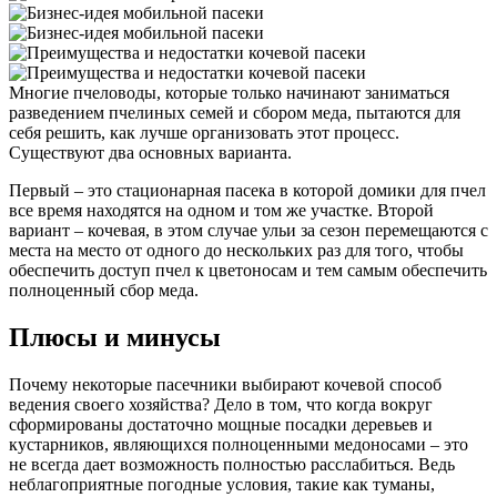
Многие пчеловоды, которые только начинают заниматься
разведением пчелиных семей и сбором
меда, пытаются для
себя решить, как лучше организовать этот процесс.
Существуют два основных варианта.
Первый – это стационарная пасека в которой домики для пчел
все время находятся на одном и том же участке. Второй
вариант – кочевая, в этом случае ульи за сезон перемещаются с
места на место от одного до нескольких раз для того, чтобы
обеспечить доступ пчел к цветоносам и тем самым обеспечить
полноценный сбор меда.
Плюсы и минусы
Почему некоторые пасечники выбирают кочевой способ
ведения своего хозяйства? Дело в том, что когда вокруг
сформированы достаточно мощные посадки деревьев и
кустарников, являющихся полноценными медоносами – это
не всегда дает возможность полностью расслабиться. Ведь
неблагоприятные погодные условия, такие как туманы,