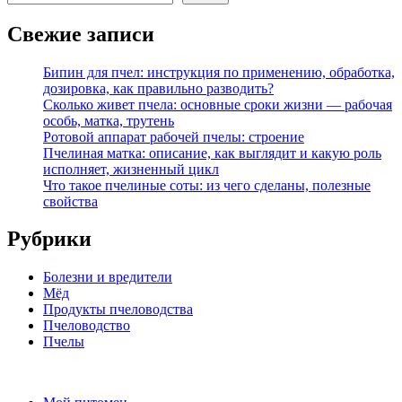
Свежие записи
Бипин для пчел: инструкция по применению, обработка,
дозировка, как правильно разводить?
Сколько живет пчела: основные сроки жизни — рабочая
особь, матка, трутень
Ротовой аппарат рабочей пчелы: строение
Пчелиная матка: описание, как выглядит и какую роль
исполняет, жизненный цикл
Что такое пчелиные соты: из чего сделаны, полезные
свойства
Рубрики
Болезни и вредители
Мёд
Продукты пчеловодства
Пчеловодство
Пчелы