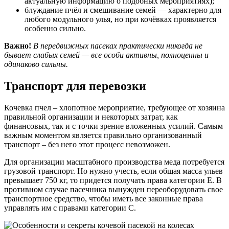
актуальную информацию о подобных мероприятиях);
блуждание пчёл и смешивание семей — характерно для
любого модульного улья, но при кочёвках проявляется
особенно сильно.
Важно!
В передвижных пасеках практически никогда не
бывает слабых семей — все особи активны, полноценны и
одинаково сильны.
Транспорт для перевозки
Кочевка пчел – хлопотное мероприятие, требующее от хозяина
правильной организации и некоторых затрат, как
финансовых, так и с точки зрение вложенных усилий. Самым
важным моментом является правильно организованный
транспорт – без него этот процесс невозможен.
Для организации масштабного производства меда потребуется
грузовой транспорт. Но нужно учесть, если общая масса ульев
превышает 750 кг, то придется получать права категории Е. В
противном случае пасечника вынужден переоборудовать свое
транспортное средство, чтобы иметь все законные права
управлять им с правами категории С.