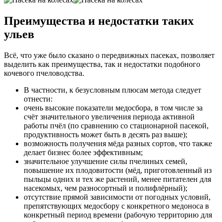
Преимущества и недостатки таких
ульев
Всё, что уже было сказано о передвижных пасеках, позволяет
выделить как преимущества, так и недостатки подобного
кочевого пчеловодства.
В частности, к безусловным плюсам метода следует
отнести:
очень высокие показатели медосбора, в том числе за
счёт значительного увеличения периода активной
работы пчёл (по сравнению со стационарной пасекой,
продуктивность может быть в десять раз выше);
возможность получения мёда разных сортов, что также
делает бизнес более эффективным;
значительное улучшение силы пчелиных семей,
повышение их плодовитости (мёд, приготовленный из
пыльцы одних и тех же растений, менее питателен для
насекомых, чем разносортный и полифлёрный);
отсутствие прямой зависимости от погодных условий,
препятствующих медосбору с конкретного медоноса в
конкретный период времени (рабочую территорию для