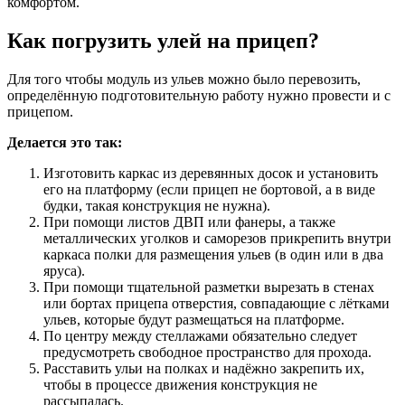
комфортом.
Как погрузить улей на прицеп?
Для того чтобы модуль из ульев можно было перевозить,
определённую подготовительную работу нужно провести и с
прицепом.
Делается это так:
Изготовить каркас из деревянных досок и установить
его на платформу (если прицеп не бортовой, а в виде
будки, такая конструкция не нужна).
При помощи листов ДВП или фанеры, а также
металлических уголков и саморезов прикрепить внутри
каркаса полки для размещения ульев (в один или в два
яруса).
При помощи тщательной разметки вырезать в стенах
или бортах прицепа отверстия, совпадающие с лётками
ульев, которые будут размещаться на платформе.
По центру между стеллажами обязательно следует
предусмотреть свободное пространство для прохода.
Расставить ульи на полках и надёжно закрепить их,
чтобы в процессе движения конструкция не
рассыпалась.