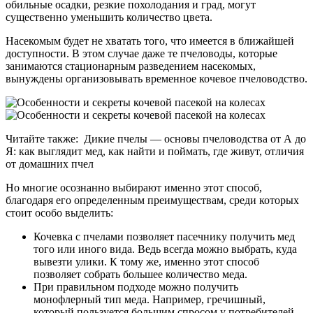
обильные осадки, резкие похолодания и град, могут
существенно уменьшить количество цвета.
Насекомым будет не хватать того, что имеется в ближайшей
доступности. В этом случае даже те пчеловоды, которые
занимаются стационарным разведением насекомых,
вынуждены организовывать временное кочевое пчеловодство.
Читайте также:
Дикие пчелы — основы пчеловодства от А до
Я: как выглядит мед, как найти и поймать, где живут, отличия
от домашних пчел
Но многие осознанно выбирают именно этот способ,
благодаря его определенным преимуществам, среди которых
стоит особо выделить:
Кочевка с пчелами позволяет пасечнику получить мед
того или иного вида. Ведь всегда можно выбрать, куда
вывезти улики. К тому же, именно этот способ
позволяет собрать большее количество меда.
При правильном подходе можно получить
монофлерный тип меда. Например, гречишный,
который пользуется большим спросом у потребителей.