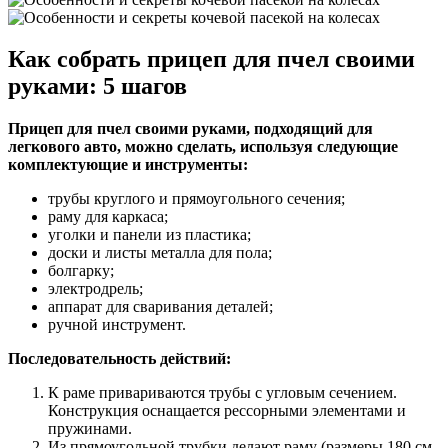
Как собрать прицеп для пчел своими
руками: 5 шагов
Прицеп для пчел своими руками, подходящий для
легкового авто, можно сделать, используя следующие
комплектующие и инструменты:
трубы круглого и прямоугольного сечения;
раму для каркаса;
уголки и панели из пластика;
доски и листы металла для пола;
болгарку;
электродрель;
аппарат для сваривания деталей;
ручной инструмент.
Последовательность действий:
К раме привариваются трубы с угловым сечением.
Конструкция оснащается рессорными элементами и
пружинами.
Из прямоугольной трубки делают раму (размеры 180 см