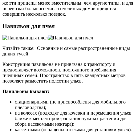
же эти прицепы менее вместительны, чем другие типы, и для
перевозки большого числа пчелиных домов придется
совершить несколько поездок.
Павильон для пчел
Читайте также:
Основные и самые распространенные виды
диких гусей
Конструкция павильона не привязана к транспорту и
предоставляет возможность постоянного пребывания
пчелиных семей. Пространство в пять квадратных метров
позволяет разместить полсотни ульев.
Павильоны бывают:
стационарными (не приспособлены для мобильного
пчеловодства);
на колесах (подходят для кочевки и перемещения ульев
ближе к местам произрастания нужных растений для
сбора насекомыми нектара);
кассетными (оснащены отсеками для установки ульев).