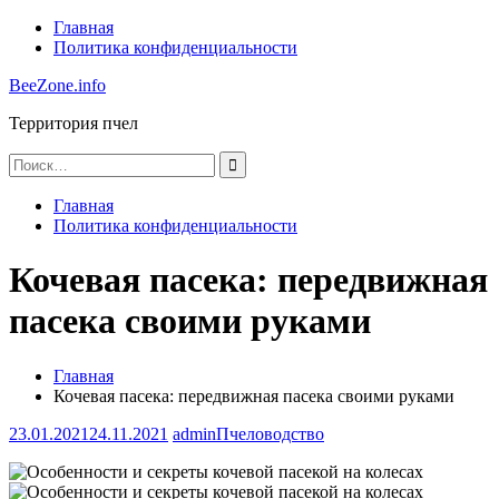
Перейти
Главная
к
Политика конфиденциальности
содержимому
BeeZone.info
Территория пчел
Найти:
Главная
Политика конфиденциальности
Кочевая пасека: передвижная
пасека своими руками
Главная
Кочевая пасека: передвижная пасека своими руками
23.01.2021
24.11.2021
admin
Пчеловодство