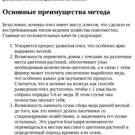
Основные преимущества метода
Безусловно, кочевка пчел имеет массу плюсов, что сделало ее
востребованным типом ведения хозяйства повсеместно.
Главные из положительных качеств следующие:
Ускоряется процесс развития пчел, что особенно ярко
выражено весной.
Возможность перевозить домик с пчелами на различные
места цветения растений, обеспечивает ульи
необходимым количеством цветоносов, а в связи с этим
фермер может получить увеличение выработки меда,
что особенно важно для окупаемости процесса.
Считается, что в кочевке на колесах как способе
разведения пчел достаточно, чтобы с 1 улья было
собрано порядка 5-6 кг меда. В этом случае она
полностью окупает себя.
Возможность начинать сезон сбора меда ранней весной
до того, как это начнут делать пасечники со
стационарными хозяйствами, и заканчивать его позже
остальных. Это удается благодаря возможности
перемещаться к местам массового цветения растений в
определенный период времени или сезон.