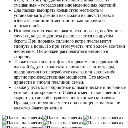
смешанных – гораздо меньше медоносных растений.
Для пасеки выбирать холмистую местность и
устанавливать домики как можно выше. Стараться
избегать равнинной местности, как впрочем и
плоскогорий.
Исключить протекание рядом реки и озера, особенно в
случаях, когда медоносы располагаются на другом
берегу. При порывах сильного ветра пчелы могут
гибнуть в воде. Но при этом учесть, что водоем все-таки
необходим. Он должен располагаться немного в
стороне.
Также исключить тот факт, что рядом с передвижной
пасекой будут находиться загруженные автострады,
предприятия по переработке сахара или какие-либо
другие производственные мощности. Это может
привести к гибели пчелиной семьи.
Также учесть благоприятные климатические и погодные
условия и микроклимат. Избегать мест с повышенной
сыростью, где наблюдаются постоянные сквозняки.
Правда, и постоянное место под солнцепеком тоже не
является благоприятным.