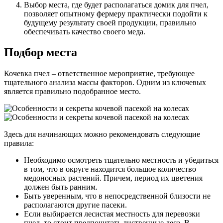
Выбор места, где будет располагаться домик для пчел,
позволяет опытному фермеру практически подойти к
будущему результату своей продукции, правильно
обеспечивать качество своего меда.
Подбор места
Кочевка пчел – ответственное мероприятие, требующее
тщательного анализа массы факторов. Одним из ключевых
является правильно подобранное место.
Здесь для начинающих можно рекомендовать следующие
правила:
Необходимо осмотреть тщательно местность и убедиться
в том, что в округе находится большое количество
медоносных растений. Причем, период их цветения
должен быть ранним.
Быть уверенным, что в непосредственной близости не
располагаются другие пасеки.
Если выбирается лесистая местность для перевозки
пчел, то стоит предпочитать лиственные леса. В