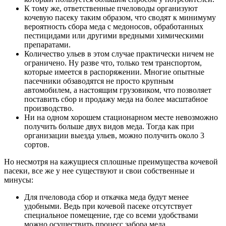
К тому же, ответственные пчеловоды организуют
кочевую пасеку таким образом, что сводят к минимуму
вероятность сбора меда с медоносов, обработанных
пестицидами или другими вредными химическими
препаратами.
Количество ульев в этом случае практически ничем не
ограничено. Ну разве что, только тем транспортом,
которые имеется в распоряжении. Многие опытные
пасечники обзаводятся не просто крупным
автомобилем, а настоящим грузовиком, что позволяет
поставить сбор и продажу меда на более масштабное
производство.
Ни на одном хорошем стационарном месте невозможно
получить больше двух видов меда. Тогда как при
организации выезда ульев, можно получить около 3
сортов.
Но несмотря на кажущиеся сплошные преимущества кочевой
пасеки, все же у нее существуют и свои собственные и
минусы:
Для пчеловода сбор и откачка меда будут менее
удобными. Ведь при кочевой пасеке отсутствует
специальное помещение, где со всеми удобствами
можно осуществить процесс забора меда.