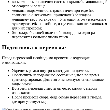
возможность оснащения системы крышей, защищающей
от осадков и солнца;
меньшая выраженность тряски пчел при езде (по
сравнению с легковыми прицепами) благодаря
меньшему весу установки – благодаря этому насекомые
чувствуют себя спокойнее, и путешествия не становятся
для них стрессом;
благодаря большей полезной площади за один раз
перевозится большее число ульев.
Подготовка к перевозке
Перед перевозкой необходимо провести следующие
манипуляции:
Укрепить рамки внутри конструкции домика.
Обеспечить неподвижное состояние ульев во время
транспортировки. Для этого используют специальные
виды рамок.
Во время переезда с места на место рамки с медом
извлекают.
После процесса сбора меда семью перевозят в гнезде,
где присутствует мед.