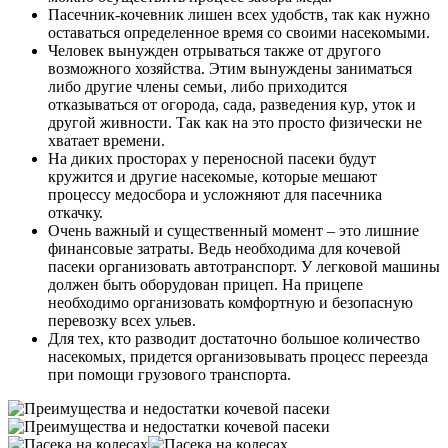
Пасечник-кочевник лишен всех удобств, так как нужно
оставаться определенное время со своими насекомыми.
Человек вынужден отрываться также от другого
возможного хозяйства. Этим вынуждены заниматься
либо другие члены семьи, либо приходится
отказываться от огорода, сада, разведения кур, уток и
другой живности. Так как на это просто физически не
хватает времени.
На диких просторах у переносной пасеки будут
кружится и другие насекомые, которые мешают
процессу медосбора и усложняют для пасечника
откачку.
Очень важный и существенный момент – это лишние
финансовые затраты. Ведь необходима для кочевой
пасеки организовать автотранспорт. У легковой машины
должен быть оборудован прицеп. На прицепе
необходимо организовать комфортную и безопасную
перевозку всех ульев.
Для тех, кто разводит достаточно большое количество
насекомых, придется организовывать процесс переезда
при помощи грузового транспорта.