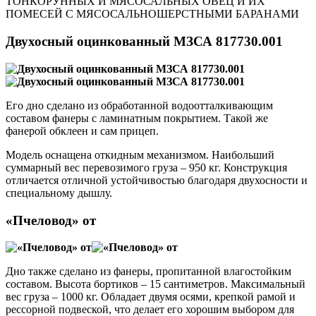
ТОНКОРУННЫХ И МЯСОСАЛЬНЫХ ОВЕЦ И ИХ
ПОМЕСЕЙ С МЯСОСАЛЬНОШЕРСТНЫМИ БАРАНАМИ
Двухосный оцинкованный МЗСА 817730.001
Его дно сделано из обработанной водоотталкивающим
составом фанеры с ламинатным покрытием. Такой же
фанерой обклеен и сам прицеп.
Модель оснащена откидным механизмом. Наибольший
суммарный вес перевозимого груза – 950 кг. Конструкция
отличается отличной устойчивостью благодаря двухосности и
специальному дышлу.
«Пчеловод» от
Дно также сделано из фанеры, пропитанной влагостойким
составом. Высота бортиков – 15 сантиметров. Максимальный
вес груза – 1000 кг. Обладает двумя осями, крепкой рамой и
рессорной подвеской, что делает его хорошим выбором для