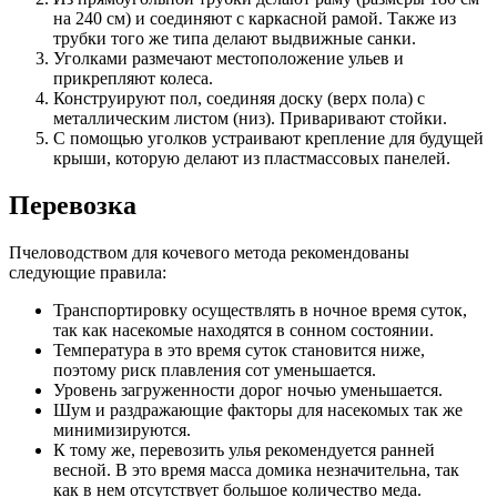
на 240 см) и соединяют с каркасной рамой. Также из
трубки того же типа делают выдвижные санки.
Уголками размечают местоположение ульев и
прикрепляют колеса.
Конструируют пол, соединяя доску (верх пола) с
металлическим листом (низ). Приваривают стойки.
С помощью уголков устраивают крепление для будущей
крыши, которую делают из пластмассовых панелей.
Перевозка
Пчеловодством для кочевого метода рекомендованы
следующие правила:
Транспортировку осуществлять в ночное время суток,
так как насекомые находятся в сонном состоянии.
Температура в это время суток становится ниже,
поэтому риск плавления сот уменьшается.
Уровень загруженности дорог ночью уменьшается.
Шум и раздражающие факторы для насекомых так же
минимизируются.
К тому же, перевозить улья рекомендуется ранней
весной. В это время масса домика незначительна, так
как в нем отсутствует большое количество меда.