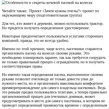
Читайте также:
Проект «Зачем нужны пчелы?» проект по
окружающему миру (подготовительная группа)
Для тех, кто живет в деревнях, можно использовать трактор.
Но придется получить определенное удостоверение.
Некоторые предпочитают пользоваться услугами сторонних
компаний, правда, это не всегда удобно.
Именно по этой причине, чаще всего, пасечники стараются
организовать пасеку на колесах своими руками. Это
необходимо планировать заранее, так как требуется соорудить
не только правильный прицеп с ограждением, но и получить
соответствующие права.
Но именно такая передвижная пасека, выполненное своими
руками позволит пчеловоду не только довести ульи до
нужного места, но и организовать максимально комфортное
времяпрепровождение для самого владельца насекомых. Ведь
это раньше предки пользовались телегами, а теперь правильно
организованный прицеп для пчелиных домиков, может
предусматривать и место для самого пасечника, в котором он
проведет определенный промежуток времени с определенным