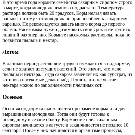
В это время года кормите семейства сахарным сиропом строго
в марте, когда молодняк немного подрастают. Температура
раствора должна быть 20 градусов. Корм нельзя давать
раньше, потому что молодняк не приспособлен к сахарному
варенью. Не рекомендуется давать много корма до первого
облёта. Насекомым нужно дозимовать свой срок и не тратить
лишний раз энергию. Кормите насекомых раствором, пока не
появится пыльца и нектар.
Летом
В данный период летающие трудяги нуждаются в подкормке,
если не хватает цветущих растений. Это значит, что мало
пыльцы и нектара. Тогда сахароза заменяет их как субстрат, из
которого насекомые делают мёд. Понять, что не хватает
нектара можно по заполняемости пчелиных сот.
Осенью
Осенняя подкормка выполняется при замене корма или для
выращивания молодняка. Тогда они будут готовы к
последнему в сезоне облёту. Кормление пчёл сахарным
сиропом начинается в августе и заканчивается не позднее 10
сентября. После у них начинаются в организме процессы,