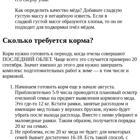
Как определить качество мёда? Добавьте сладкую
густую массу в негашёную известь. Если в
сладкой густой массе образуются хлопья, то он не
подходит для подкормки пчёл мёдом.
Сколько требуется корма?
Корм нужно готовить к периоду, когда пчелы совершают
ПОСЛЕДНИЙ ОБЛЕТ. Чаще всего это случается примерно 20
сентября. Значит именно до этого дня нужно завершить
комплекс подготовительных работ к зиме — в том числе и
кормовой.
Начинаем готовить корм еще в начале августа.
Приблизительно 5-9 числа проводится плановый осмотр
пчелиной семьи на предмет выявления кормового меда.
Это где-то 12 кг. Кстати рамки, занятые расплодом и
имеющие мед только у верхних брусков, нужно будет
убрать после выхода расплода. Вместе с ними убирают и
маломедные рамки. Таким образом, получается порядка
20 кг на семью.
Не проблема, если 20 кг меда не будет: для некоторых
семей бывает достаточно 16-18. Есть такой способ, с