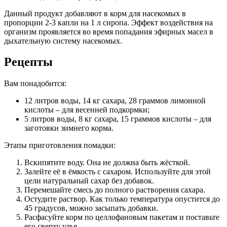
Данный продукт добавляют в корм для насекомых в
пропорции 2-3 капли на 1 л сиропа. Эффект воздействия на
организм проявляется во время попадания эфирных масел в
дыхательную систему насекомых.
Рецепты
Вам понадобится:
12 литров воды, 14 кг сахара, 28 граммов лимонной
кислоты – для весенней подкормки;
5 литров воды, 8 кг сахара, 15 граммов кислоты – для
заготовки зимнего корма.
Этапы приготовления помадки:
Вскипятите воду. Она не должна быть жёсткой.
Залейте её в ёмкость с сахаром. Используйте для этой
цели натуральный сахар без добавок.
Перемешайте смесь до полного растворения сахара.
Остудите раствор. Как только температура опустится до
45 градусов, можно засыпать добавки.
Расфасуйте корм по целлофановым пакетам и поставьте
его сверху улья.