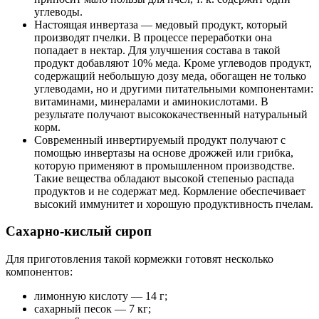
углеводы.
Настоящая инвертаза — медовый продукт, который
производят пчелки. В процессе переработки она
попадает в нектар. Для улучшения состава в такой
продукт добавляют 10% меда. Кроме углеводов продукт,
содержащий небольшую дозу меда, обогащен не только
углеводами, но и другими питательными компонентами:
витаминами, минералами и аминокислотами. В
результате получают высококачественный натуральный
корм.
Современный инвертируемый продукт получают с
помощью инвертазы на основе дрожжей или грибка,
которую применяют в промышленном производстве.
Такие вещества обладают высокой степенью распада
продуктов и не содержат мед. Кормление обеспечивает
высокий иммунитет и хорошую продуктивность пчелам.
Сахарно-кислый сироп
Для приготовления такой кормежки готовят несколько
компонентов:
лимонную кислоту — 14 г;
сахарный песок — 7 кг;