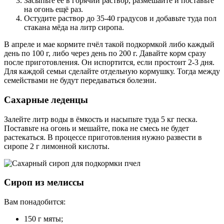
Засыпьте её в горячий раствор, размешайте и поставьте
на огонь ещё раз.
Остудите раствор до 35-40 градусов и добавьте туда пол
стакана мёда на литр сиропа.
В апреле и мае кормите пчёл такой подкормкой либо каждый
день по 100 г, либо через день по 200 г. Давайте корм сразу
после приготовления. Он испортится, если простоит 2-3 дня.
Для каждой семьи сделайте отдельную кормушку. Тогда между
семействами не будут передаваться болезни.
Сахарные леденцы
Залейте литр воды в ёмкость и насыпьте туда 5 кг песка.
Поставьте на огонь и мешайте, пока не смесь не будет
растекаться. В процессе приготовления нужно развести в
сиропе 2 г лимонной кислоты.
Сироп из мелиссы
Вам понадобится:
150 г мяты;