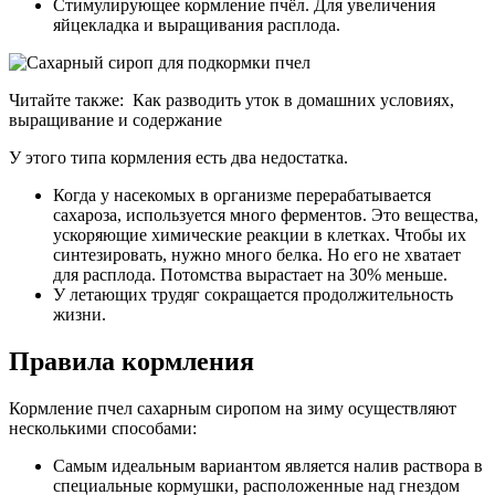
Стимулирующее кормление пчёл. Для увеличения
яйцекладка и выращивания расплода.
Читайте также:
Как разводить уток в домашних условиях,
выращивание и содержание
У этого типа кормления есть два недостатка.
Когда у насекомых в организме перерабатывается
сахароза, используется много ферментов. Это вещества,
ускоряющие химические реакции в клетках. Чтобы их
синтезировать, нужно много белка. Но его не хватает
для расплода. Потомства вырастает на 30% меньше.
У летающих трудяг сокращается продолжительность
жизни.
Правила кормления
Кормление пчел сахарным сиропом на зиму осуществляют
несколькими способами:
Самым идеальным вариантом является налив раствора в
специальные кормушки, расположенные над гнездом