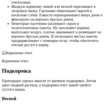
пчелосемьи.
Жидкую кормежку зимой или весной переливают в
литровую банку. Горлышко обматывают марлей в
несколько слоев. Емкость переворачивают вверх дном и
фиксируют на верхних брусках рамок.
Некоторые пасечники разливают сироп в
полиэтиленовые пакеты. Их заполняют кормом,
выпускают воздух, плотно завязывают и размещают на
верхних брусках рамок. В нескольких местах пакеты
продырявливают с помощью иглы, чтобы обеспечить
пчелам доступ к корму.
Кормление пчел
Подкормка
Пропорции сиропа зависят от времени подкормки. Летом
дают жидкий раствор, а подкормка пчёл зимой требует
густого корма.
Весной