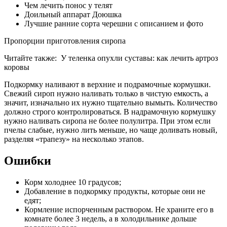
Чем лечить понос у телят
Доильный аппарат Доюшка
Лучшие ранние сорта черешни с описанием и фото
Пропорции приготовления сиропа
Читайте также:
У теленка опухли суставы: как лечить артроз
коровы
Подкормку наливают в верхние и подрамочные кормушки.
Свежий сироп нужно наливать только в чистую емкость, а
значит, изначально их нужно тщательно вымыть. Количество
должно строго контролироваться. В надрамочную кормушку
нужно наливать сиропа не более полулитра. При этом если
пчелы слабые, нужно лить меньше, но чаще доливать новый,
разделяя «трапезу» на несколько этапов.
Ошибки
Корм холоднее 10 градусов;
Добавление в подкормку продукты, которые они не
едят;
Кормление испорченным раствором. Не храните его в
комнате более 3 недель, а в холодильнике дольше