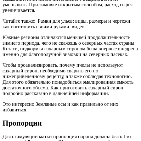
уменьшить. При зимовке открытым способом, расход сырья
увеличивается.
Читайте также:
Рамки для ульев: виды, размеры и чертежи,
как изготовить своими руками, видео
Южные регионы отличаются меньшей продолжительность
зимнего периода, чего не скажешь о северных частях страны.
Кстати, подкормка сахарным сиропом была впервые внедрена
именно для благополучной зимовки на северных пасеках.
Чтобы проанализировать, почему пчелы не используют
сахарный сироп, необходимо сварить его по
нижеприведенному рецепту, а также соблюдая технологию.
Для этого обязательно понадобиться эмалированная емкость
достаточного объема. Как приготовить сахарный сироп,
подробно рассказано в дальнейшей информации.
Это интересно Земляные осы и как правильно от них
избавиться
Пропорции
Для стимуляции матки пропорция сиропа должна быть 1 кг