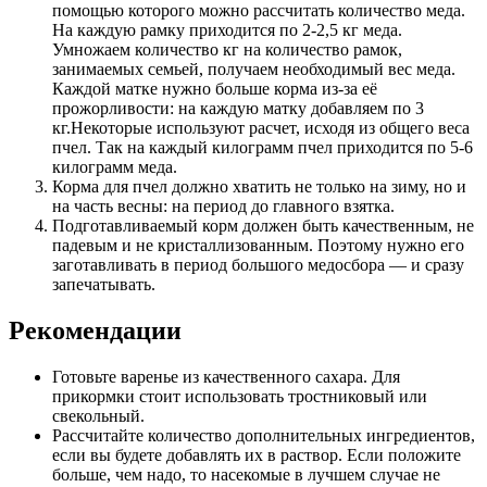
помощью которого можно рассчитать количество меда.
На каждую рамку приходится по 2-2,5 кг меда.
Умножаем количество кг на количество рамок,
занимаемых семьей, получаем необходимый вес меда.
Каждой матке нужно больше корма из-за её
прожорливости: на каждую матку добавляем по 3
кг.Некоторые используют расчет, исходя из общего веса
пчел. Так на каждый килограмм пчел приходится по 5-6
килограмм меда.
Корма для пчел должно хватить не только на зиму, но и
на часть весны: на период до главного взятка.
Подготавливаемый корм должен быть качественным, не
падевым и не кристаллизованным. Поэтому нужно его
заготавливать в период большого медосбора — и сразу
запечатывать.
Рекомендации
Готовьте варенье из качественного сахара. Для
прикормки стоит использовать тростниковый или
свекольный.
Рассчитайте количество дополнительных ингредиентов,
если вы будете добавлять их в раствор. Если положите
больше, чем надо, то насекомые в лучшем случае не