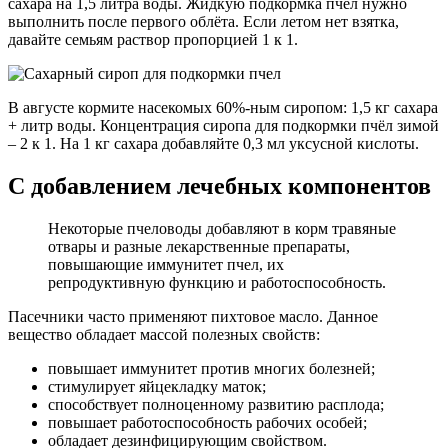
сахара на 1,5 литра воды. Жидкую подкормка пчёл нужно
выполнить после первого облёта. Если летом нет взятка,
давайте семьям раствор пропорцией 1 к 1.
В августе кормите насекомых 60%-ным сиропом: 1,5 кг сахара
+ литр воды. Концентрация сиропа для подкормки пчёл зимой
– 2 к 1. На 1 кг сахара добавляйте 0,3 мл уксусной кислоты.
С добавлением лечебных компонентов
Некоторые пчеловоды добавляют в корм травяные
отвары и разные лекарственные препараты,
повышающие иммунитет пчел, их
репродуктивную функцию и работоспособность.
Пасечники часто применяют пихтовое масло. Данное
вещество обладает массой полезных свойств:
повышает иммунитет против многих болезней;
стимулирует яйцекладку маток;
способствует полноценному развитию расплода;
повышает работоспособность рабочих особей;
обладает дезинфицирующим свойством.