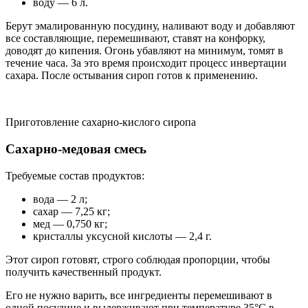
воду — 6 л.
Берут эмалированную посудину, наливают воду и добавляют
все составляющие, перемешивают, ставят на конфорку,
доводят до кипения. Огонь убавляют на минимум, томят в
течение часа. За это время происходит процесс инвертации
сахара. После остывания сироп готов к применению.
Приготовление сахарно-кислого сиропа
Сахарно-медовая смесь
Требуемые состав продуктов:
вода — 2 л;
сахар — 7,25 кг;
мед — 0,750 кг;
кристаллы уксусной кислоты — 2,4 г.
Этот сироп готовят, строго соблюдая пропорции, чтобы
получить качественный продукт.
Его не нужно варить, все ингредиенты перемешивают в
одной посудине и выдерживают при температуре 35°С в