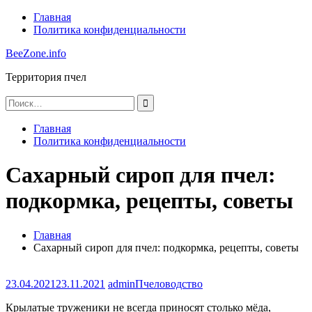
Перейти
Главная
к
Политика конфиденциальности
содержимому
BeeZone.info
Территория пчел
Найти:
Главная
Политика конфиденциальности
Сахарный сироп для пчел:
подкормка, рецепты, советы
Главная
Сахарный сироп для пчел: подкормка, рецепты, советы
23.04.2021
23.11.2021
admin
Пчеловодство
Крылатые труженики не всегда приносят столько мёда,