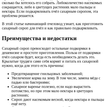
сколько бы хотелось его собрать. Либоколичество насекомых
сокращается, либо в цветущих растениях мало пыльцы и
нектара. Если подкармливать пчёл сахарным сиропом, эта
проблема решается.
В этой статье начинающий пчеловод узнает, как приготовить
сахарный сироп для пчёл и как правильно подкармливать.
Преимущества и недостатки
Сахарный сироп превосходит остальные подкормки в
дешевизне и простоте приготовления. Польза от подкормки
пчёл сахаром будет, когда есть необходимость делать это.
Крылатые трудяги сами себя кормят и питать их сахарозой
нужно, когда для этого есть причины:
Предотвращение гнильцовых заболеваний;
Увеличение корма на зиму. В том числе, замена мёда с
падью или бактериями;
Сахарное варенье полезно, если надо вырастить
потомство, но при этом мало нектара в цветущих
растениях;
Сироп дают насекомым весной, когда нектара и пыльцы
ещё нету.