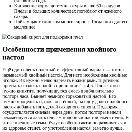
половины года.
Кипячение корма до температуры выше 60 градусов.
Пчёлы в больших количествах погибают от жжёного
сахара.
Пчёлам дают слишком много сиропа. Тогда они едят его
медленнее.
Особенности применения хвойного
настоя
Ещё один очень полезный и эффективный вариант – это так
называемый хвойный настой. Для него необходимы хвойные
иголки. Их нужно мелко нарезать ножницами, тщательно
промыть и залить водой в пропорции 1 к 4,5. После этого
нужно кипятить получившуюся смесь приблизительно
полтора часа. Выйдет немного горьковатый настой. Его
нужно процедить и, пока он тёплый, на одну долю подобного
настоя добавить пять долей сахарного сиропа. Подкормка
осуществляется сначала через день, потом полторы недели
рекомендуется давать пчёлам подобный настой ежесуточно. В
итоге пчелиные семьи будут особенно активно развиваться и
их здоровье станет, от употребления настоя, заметно лучше.