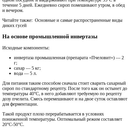
течение 5 дней. Ежедневно сироп помешивают утром, в обед
и вечером.
Читайте также:
Основные и самые распространенные виды
диких гусей
На основе промышленной инвертазы
Исходные компоненты:
инвертаза промышленная (препарата «Пчеловит») — 2
г;
сахар — 5 кг;
вода — 5 л.
Для питания таким способом сначала стоит сварить сахарный
сироп по стандартному рецепту. После того как он остынет до
температуры 40°С, в него добавляют требуемую по рецепту
дозу пчелита. Смесь перемешивают и на двое суток оставляют
для ферментации.
Такой продукт плохо перерабатывается в условиях
пониженной температуры. Оптимальный режим составляет
20°С-50°С.