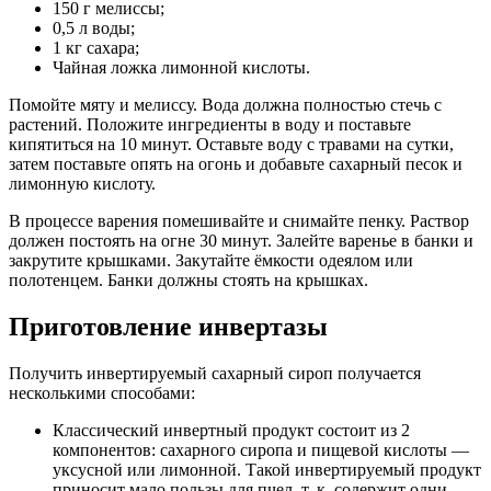
150 г мелиссы;
0,5 л воды;
1 кг сахара;
Чайная ложка лимонной кислоты.
Помойте мяту и мелиссу. Вода должна полностью стечь с
растений. Положите ингредиенты в воду и поставьте
кипятиться на 10 минут. Оставьте воду с травами на сутки,
затем поставьте опять на огонь и добавьте сахарный песок и
лимонную кислоту.
В процессе варения помешивайте и снимайте пенку. Раствор
должен постоять на огне 30 минут. Залейте варенье в банки и
закрутите крышками. Закутайте ёмкости одеялом или
полотенцем. Банки должны стоять на крышках.
Приготовление инвертазы
Получить инвертируемый сахарный сироп получается
несколькими способами:
Классический инвертный продукт состоит из 2
компонентов: сахарного сиропа и пищевой кислоты —
уксусной или лимонной. Такой инвертируемый продукт
приносит мало пользы для пчел, т. к. содержит одни