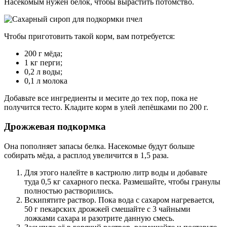
Насекомым нужен белок, чтобы вырастить потомство.
Чтобы приготовить такой корм, вам потребуется:
200 г мёда;
1 кг перги;
0,2 л воды;
0,1 л молока
Добавьте все ингредиенты и месите до тех пор, пока не
получится тесто. Кладите корм в улей лепёшками по 200 г.
Дрожжевая подкормка
Она пополняет запасы белка. Насекомые будут больше
собирать мёда, а расплод увеличится в 1,5 раза.
Для этого налейте в кастрюлю литр воды и добавьте
туда 0,5 кг сахарного песка. Размешайте, чтобы гранулы
полностью растворились.
Вскипятите раствор. Пока вода с сахаром нагревается,
50 г пекарских дрожжей смешайте с 3 чайными
ложками сахара и разотрите данную смесь.