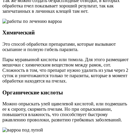
Так же можно создать безрасплодные отводки, в которых
обработка пчел показывает хороший результат, так как
запечатанных в личинках клещей там нет.
Химический
Это способ обработки препаратами, которые вызывают
осыпание и полную гибель паразита.
Пары муравьиной кислоты или тимола. Для этого размещают
мешочки с химическим веществом между рамок, сот.
Сложность в том, что препарат нужно удалить из улья через 2
суток и уничтожаются только те паразиты, которые в момент
обработки находятся на пчелах.
Органические кислоты
Можно опрыскать улей щавелевой кислотой, или подмешать
ее к сиропу, скормить пчелам. Но при опрыскивании,
повышается влажность, что способствует быстрому
ржавлению проволоки, развитию грибковых заболеваний.