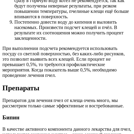
сразу в горячую воду котел не рекомендуется, так как
будут получены неверные результаты, при резком
повышении температуры, пчелиные клещи ещё больше
впиваются в поверхность.
Постепенно довести воду до кипения и выловить
насекомых. Произвести подсчет клещей и пчёл. В
результате их соотношения можно получить процент
заклещенности.
При выполнении подсчета рекомендуется использовать
посуду со светлой поверхностью, без каких-либо рисунков,
это позволит выявить всех клещей. Если процент не
превышает 0,5%, то требуются профилактические
мероприятия. Когда показатель выше 0,5%, необходимо
проведение лечения пчел.
Препараты
Препаратов для лечения пчел от клеща очень много, мы
рассмотрим только самые эффективные и востребованные.
Бипин
В качестве активного компонента данного лекарства для пчел,