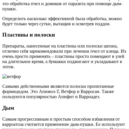
это обработка пчел и домиков от паразита при помощи дым-
пушки.
Определить насколько эффективной была обработка, можно
будет только через сутки, вытащив и осмотрев поддон.
Пластины и полоски
Препараты, нанесенные на пластины или полоски шпона,
отлично себя зарекомендовали при лечении пчел от клеща. Их
очень просто применять – пластины просто помещают в улей
на длительное время, а бумажки поджигают и укладывают в
лоток.
Самыми действенными являются полоски пропитанные
формицидом. Это Апимол-Т, Ветфор и Варросан. Также
пользуются популярностью Апифит и Варроадез.
Дым
Самым прогрессивным и простым способом избавления от
варроатоза считается применение дым-пушки. Ее используют