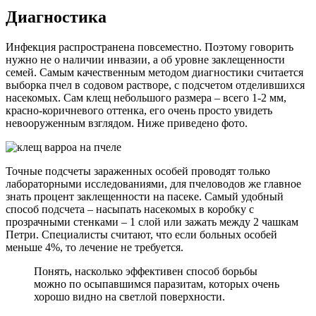
Диагностика
Инфекция распространена повсеместно. Поэтому говорить
нужно не о наличии инвазии, а об уровне заклещенности
семей. Самым качественным методом диагностики считается
выборка пчел в содовом растворе, с подсчетом отделившихся
насекомых. Сам клещ небольшого размера – всего 1-2 мм,
красно-коричневого оттенка, его очень просто увидеть
невооруженным взглядом. Ниже приведено фото.
Точные подсчеты зараженных особей проводят только
лабораторными исследованиями, для пчеловодов же главное
знать процент заклещенности на пасеке. Самый удобный
способ подсчета – насыпать насекомых в коробку с
прозрачными стенками – 1 слой или зажать между 2 чашкам
Петри. Специалисты считают, что если больных особей
меньше 4%, то лечение не требуется.
Понять, насколько эффективен способ борьбы
можно по осыпавшимся паразитам, которых очень
хорошо видно на светлой поверхности.