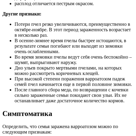
расплод отличается пестрым окрасом.
Другие признаки:
Потери пчел резко увеличиваются, преимущественно в
октябре-ноябре. В этот период зараженность возрастает
в несколько раз.
В осенне-зимнее время пчелы быстрее истощаются, в
результате семьи погибают или выходят из зимовки
очень ослабленными.
Во время зимовки пчелы ведут себя очень беспокойно –
шумят, выпрыгивают наружу.
Дно ульев покрыто мертвыми пчелами, на которых
можно рассмотреть коричневых клещей.
При высокой степени поражения варроатозом падеж
семей пчел начинается еще в первой половине зимовки.
После главного сбора меда, по возвращении с кочевки
сильно зараженные семьи покидают свои ульи. Их не
останавливает даже достаточное количество кормов.
Симптоматика
Определить, что семья заражена варроатозом можно по
следующим признакам: