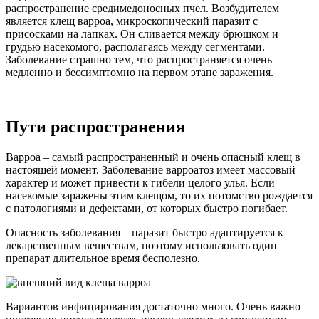
распространение средимедоносных пчел. Возбудителем
является клещ варроа, микроскопический паразит с
присосками на лапках. Он сливается между брюшком и
грудью насекомого, располагаясь между сегментами.
Заболевание страшно тем, что распространяется очень
медленно и бессимптомно на первом этапе заражения.
Пути распространения
Варроа – самый распространенный и очень опасный клещ в
настоящей момент. Заболевание варроатоз имеет массовый
характер и может привести к гибели целого улья. Если
насекомые заражены этим клещом, то их потомство рождается
с патологиями и дефектами, от которых быстро погибает.
Опасность заболевания – паразит быстро адаптируется к
лекарственным веществам, поэтому использовать один
препарат длительное время бесполезно.
Вариантов инфицирования достаточно много. Очень важно