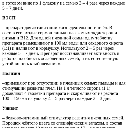
в готовом виде по 1 флакону на семью 3 – 4 раза через каждые
5 – 7 дней.
ВЭСП
– препарат для активизации жизнедеятельности пчёл. В
состав его входит гормон линьки насекомых экдистерон и
витамин В12. Для одной пчелиной семьи одну таблетку
препарата размешивают в 100 мл воды или сахарного сиропа
(1:1) и наливают в кормушку. Используют 2 – 5 раз через
каждые 5 – 7 дней. Препарат восстанавливает активность и
работоспособность ослабленных семей, и их естественную
устойчивость к заболеваниям.
Полизин
–применяют при отсутствии в пчелиных семьях пыльцы и для
стимуляции развития пчёл. На 1 л тёплого сиропа (1:1)
добавляют 4 таблетки препарата и скармливают из расчёта
100 – 150 мл на улочку 4 – 5 раз через каждые 2 – 3 дня.
Унивит
– белково-витаминный стимулятор развития пчелиных семей.
Порошок жёлтого цвета со специфическим запахом, в состав