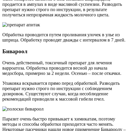
продается в ампулах в виде масляной суспензии. Разводить
препарат нужно строго по инструкции, в результате
получиться непрозрачная жидкость молочного цвета.
Обработка проводится путем проливания улочек в улье из
шприца. Обработку проводят дважды с интервалом в 7 дней.
Бивароол
Очень действенный, токсичный препарат для лечения
варроатоза. Обработка проводится весной до начала
медосбора, примерно за 2 недели. Осенью – после откачки.
Упаковка вскрывается прямо перед обработкой. Разводить
препарат нужно строго по инструкции с соблюдением
дозировок. Существуют случаи, когда несоблюдение
рекомендаций приводили к массовой гибели пчел.
Паразит очень быстро привыкает к химикатам, поэтому
методы и способы обработки приходится часто менять.
Некоторые пасечники нашли новое применение Бивароолу –