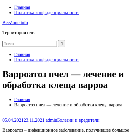
Перейти
Главная
к
Политика конфиденциальности
содержимому
BeeZone.info
Территория пчел
Найти:
Главная
Политика конфиденциальности
Варроатоз пчел — лечение и
обработка клеща варроа
Главная
Варроатоз пчел — лечение и обработка клеща варроа
05.04.2021
23.11.2021
admin
Болезни и вредители
Варроатоз – инфекционное заболевание, получившее большое