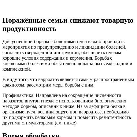
Поражённые семьи снижают товарную
продуктивность
Для успешной борьбы с болезнями пчел важно проводить
мероприятия по предупреждению и ликвидации болезней,
согласно утвержденной инструкции, обеспечить пчелам
хорошие условия содержания и кормления. Борьба с
клещевыми болезнями обязательно должна быть ежегодной и
комплексной.
В виду того, что варроатоз является самым распространенным
арахнозом, рассмотрим меры борьбы с ним.
Профилактика. Направлена на сокращение численности
паразитов внутри гнезда с использованием биологических
методов борьбы, описанных ниже. Из-за дефицита белка в
организме пчел, возникающего при варроатозе, необходимо
их подкормить белковым кормом и повысить резистентность
другими стимуляторами (см. ниже).
Время обработки