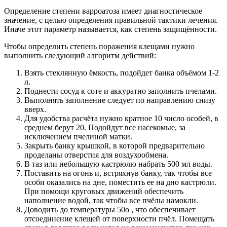
Определение степени варроатоза имеет диагностическое
значение, с целью определения правильной тактики лечения.
Иначе этот параметр называется, как степень защищённости.
Чтобы определить степень поражения клещами нужно
выполнить следующий алгоритм действий:
Взять стеклянную ёмкость, подойдет банка объёмом 1-2
л.
Поднести сосуд к соте и аккуратно заполнить пчелами.
Выполнять заполнение следует по направлению снизу
вверх.
Для удобства расчёта нужно кратное 10 число особей, в
среднем берут 20. Подойдут все насекомые, за
исключением пчелиной матки.
Закрыть банку крышкой, в которой предварительно
проделаны отверстия для воздухообмена.
В таз или небольшую кастрюлю набрать 500 мл воды.
Поставить на огонь и, встряхнув банку, так чтобы все
особи оказались на дне, поместить ее на дно кастрюли.
При помощи круговых движений обеспечить
наполнение водой, так чтобы все пчёлы намокли.
Доводить до температуры 50о , что обеспечивает
отсоединение клещей от поверхности пчёл. Помещать