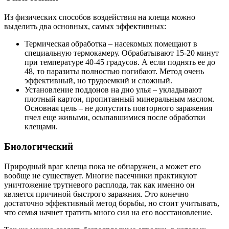
Из физических способов воздействия на клеща можно
выделить два основных, самых эффективных:
Термическая обработка – насекомых помещают в
специальную термокамеру. Обрабатывают 15-20 минут
при температуре 40-45 градусов. А если поднять ее до
48, то паразиты полностью погибают. Метод очень
эффективный, но трудоемкий и сложный.
Установление поддонов на дно улья – укладывают
плотный картон, пропитанный минеральным маслом.
Основная цель – не допустить повторного заражения
пчел еще живыми, осыпавшимися после обработки
клещами.
Биологический
Природный враг клеща пока не обнаружен, а может его
вообще не существует. Многие пасечники практикуют
уничтожение трутневого расплода, так как именно он
является причиной быстрого заражния. Это конечно
достаточно эффективный метод борьбы, но стоит учитывать,
что семья начнет тратить много сил на его восстановление.