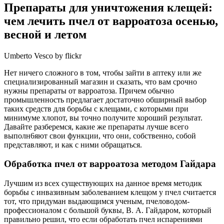
Препараты для уничтожения клещей:
чем лечить пчел от варроатоза осенью,
весной и летом
Umberto Vesco by flickr
Нет ничего сложного в том, чтобы зайти в аптеку или же
специализированный магазин и сказать, что вам срочно
нужны препараты от варроатоза. Причем обычно
промышленность предлагает достаточно обширный выбор
таких средств для борьбы с клещами, с которыми при
минимуме хлопот, вы точно получите хороший результат.
Давайте разберемся, какие же препараты лучше всего
выполн6яют свои функции, что они, собственно, собой
представляют, и как с ними обращаться.
Обработка пчел от варроатоза методом Гайдара
Лучшим из всех существующих на данное время методик
борьбы с инвазивным заболеванием клещом у пчел считается
тот, что придуман выдающимся ученым, пчеловодом-
профессионалом с большой буквы, В. А. Гайдаром, который
правильно решил, что если обработать пчел испарениями