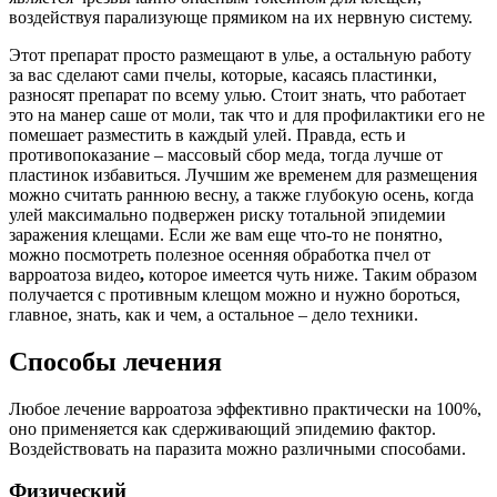
воздействуя парализующе прямиком на их нервную систему.
Этот препарат просто размещают в улье, а остальную работу
за вас сделают сами пчелы, которые, касаясь пластинки,
разносят препарат по всему улью. Стоит знать, что работает
это на манер саше от моли, так что и для профилактики его не
помешает разместить в каждый улей. Правда, есть и
противопоказание – массовый сбор меда, тогда лучше от
пластинок избавиться. Лучшим же временем для размещения
можно считать раннюю весну, а также глубокую осень, когда
улей максимально подвержен риску тотальной эпидемии
заражения клещами. Если же вам еще что-то не понятно,
можно посмотреть полезное осенняя обработка пчел от
варроатоза видео
,
которое имеется чуть ниже. Таким образом
получается с противным клещом можно и нужно бороться,
главное, знать, как и чем, а остальное – дело техники.
Способы лечения
Любое лечение варроатоза эффективно практически на 100%,
оно применяется как сдерживающий эпидемию фактор.
Воздействовать на паразита можно различными способами.
Физический