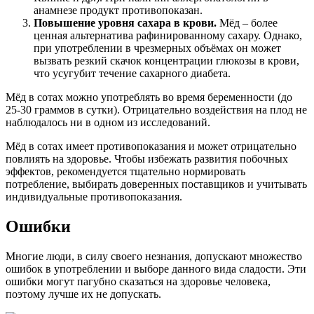
анамнезе продукт противопоказан.
Повышение уровня сахара в крови.
Мёд – более
ценная альтернатива рафинированному сахару. Однако,
при употреблении в чрезмерных объёмах он может
вызвать резкий скачок концентрации глюкозы в крови,
что усугубит течение сахарного диабета.
Мёд в сотах можно употреблять во время беременности (до
25-30 граммов в сутки). Отрицательно воздействия на плод не
наблюдалось ни в одном из исследований.
Мёд в сотах имеет противопоказания и может отрицательно
повлиять на здоровье. Чтобы избежать развития побочных
эффектов, рекомендуется тщательно нормировать
потребление, выбирать доверенных поставщиков и учитывать
индивидуальные противопоказания.
Ошибки
Многие люди, в силу своего незнания, допускают множество
ошибок в употреблении и выборе данного вида сладости. Эти
ошибки могут пагубно сказаться на здоровье человека,
поэтому лучше их не допускать.