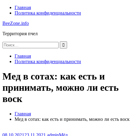
Перейти
Главная
к
Политика конфиденциальности
содержимому
BeeZone.info
Территория пчел
Найти:
Главная
Политика конфиденциальности
Мед в сотах: как есть и
принимать, можно ли есть
воск
Главная
Мед в сотах: как есть и принимать, можно ли есть воск
08.10.2021
23.11.2021
admin
Мёд