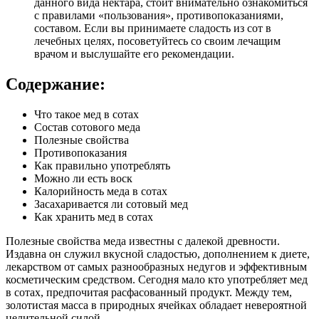
данного вида нектара, стоит внимательно ознакомиться
с правилами «пользования», противопоказаниями,
составом. Если вы принимаете сладость из сот в
лечебных целях, посоветуйтесь со своим лечащим
врачом и выслушайте его рекомендации.
Содержание:
Что такое мед в сотах
Состав сотового меда
Полезные свойства
Противопоказания
Как правильно употреблять
Можно ли есть воск
Калорийность меда в сотах
Засахаривается ли сотовый мед
Как хранить мед в сотах
Полезные свойства меда известны с далекой древности.
Издавна он служил вкусной сладостью, дополнением к диете,
лекарством от самых разнообразных недугов и эффективным
косметическим средством. Сегодня мало кто употребляет мед
в сотах, предпочитая расфасованный продукт. Между тем,
золотистая масса в природных ячейках обладает невероятной
целительной силой.