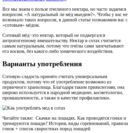
Все мы знаем о пользе пчелиного нектара, но часто задаемся
вопросом: «А натуральный ли мёд мыедим?». Чтобы у вас не
возникало таких вопросов, в данной статье познакомим вас с
«сотовым» мёдом.
Сотовый мёд−это нектар, который не подвергался
антропогенному вмешательству. Нектар в сотах считается
самым натуральным, потому что пчёлы сами запечатывают
его воском, без какого-либо химического воздействия.
Варианты употребления
Сотовую сладость принято считать универсальным
продуктом, потому что её употребление возможно из
первичного хранилища. Благодаря таким привилегиям, она
широко используется в народной медицине, косметологии,
промышленности, а также в качестве профилактики.
Читайте также:
Скачки на лошадях. Как проводятся гонки и
тренируются лошади? История, виды соревнований, правила
гонок + список скоростных пород лошадей