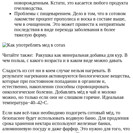
новорожденным. Кстати, это касается любого продукта
пчеловодства.
Проблемы с пищеварением. Дело в том, что в сотовом
лакомстве процент прополиса и воска в составе выше,
чем в очищенном. Это может привести к неприятным
последствия в виде перехода заболевания в более
тяжелую форму.
Читайте также:
Ракушка как минеральная добавка для кур. В
чем польза, с какого возраста и в каком виде можно давать
Сладость из сот ни в коем случае нельзя нагревать. В
результате нагревания активируются биологические вещества,
которые при постоянном попадании в организм и,
естественно, накоплении способны спровоцировать
онкологические болезни. Добавлять мёд в чай и молоко
можно, но только если они не слишком горячие. Идеальная
температура−40–42◦С.
Если вам всё-таки необходимо подогреть сотовый мёд, то
безопаснее будет использовать водяную баню. Для продления
срока хранения нектара используют железные банки,
алюминиевую посуду и даже фарфор. Это нужно для того, что