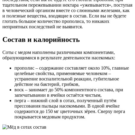
тщательном пережевывании нектара «ужевывается», поступая
в человеческий организм вместе со слюнными железами, как
и полезные вещества, входящие в состав. Если вы не будете
глотать большое количество прополиса, то никаких
неприятных последствий не выявится.
Состав и калорийность
Соты с медом наполнены различными компонентами,
образующимися в результате деятельности насекомых:
прополис – содержание составляет около 10%, главные
целебные свойства, применяемые человеком –
устранение воспалительной реакции, губительное
действие на бактерий, грибков,
воск – занимает до 50% компонентного состава, при
запечатывании в ячейки остаётся чистым,
перга – нижний слой в сотах, полученный путём
прессования пыльцы насекомыми. В одной ячейке
содержится до 150 мг цветочных зёрен. Сверху перга
покрывается медовым продуктом.