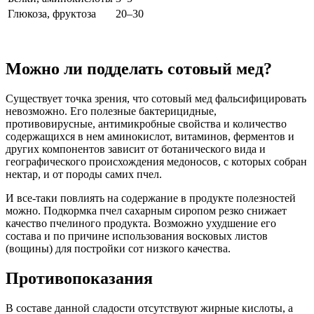
Глюкоза, фруктоза
20–30
Можно ли подделать сотовый мед?
Существует точка зрения, что сотовый мед фальсифицировать
невозможно. Его полезные бактерицидные,
противовирусные, антимикробные свойства и количество
содержащихся в нем аминокислот, витаминов, ферментов и
других компонентов зависит от ботанического вида и
географического происхождения медоносов, с которых собран
нектар, и от породы самих пчел.
И все-таки повлиять на содержание в продукте полезностей
можно. Подкормка пчел сахарным сиропом резко снижает
качество пчелиного продукта. Возможно ухудшение его
состава и по причине использования восковых листов
(вощины) для постройки сот низкого качества.
Противопоказания
В составе данной сладости отсутствуют жирные кислоты, а