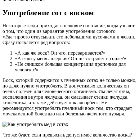
Употребление сот с воском
Некоторые люди приходят в шоковое состояние, когда узнают
о том, что один из вариантов употребления сотового
мёда−просто откусывать его небольшими кусочками и жевать.
Сразу появляется ряд вопросов:
«А как же воск? Он что, переваривается?»
«А если у меня аллергия? Он не застрянет в горле?»
«Не слишком большая концентрация прополиса для
человека?»
Воск, который содержится в пчелиных сотах не только можно,
но даже нужно употреблять. В допустимых количествах он
очень полезен для человеческого организма. Им лечат язвы,
воспаления внутри желудка, он смазывает стенки желудка,
кишечника, а так же действует как адсорбент. Не
рекомендуется употреблять пчелиный воск тем, кто страдает
мочекаменной болезнью или болезнью желчного пузыря.
Что же будет, если превысить допустимое количество воска?