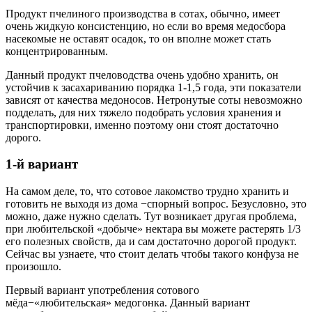
Продукт пчелиного производства в сотах, обычно, имеет
очень жидкую консистенцию, но если во время медосбора
насекомые не оставят осадок, то он вполне может стать
концентрированным.
Данный продукт пчеловодства очень удобно хранить, он
устойчив к засахариванию порядка 1-1,5 года, эти показатели
зависят от качества медоносов. Нетронутые соты невозможно
подделать, для них тяжело подобрать условия хранения и
транспортировки, именно поэтому они стоят достаточно
дорого.
1-й вариант
На самом деле, то, что сотовое лакомство трудно хранить и
готовить не выходя из дома −спорный вопрос. Безусловно, это
можно, даже нужно сделать. Тут возникает другая проблема,
при любительской «добыче» нектара вы можете растерять 1/3
его полезных свойств, да и сам достаточно дорогой продукт.
Сейчас вы узнаете, что стоит делать чтобы такого конфуза не
произошло.
Первый вариант употребления сотового
мёда−«любительская» медогонка. Данный вариант